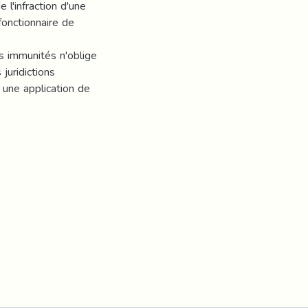
 l'infraction d'une
 fonctionnaire de
es immunités n'oblige
juridictions
e une application de