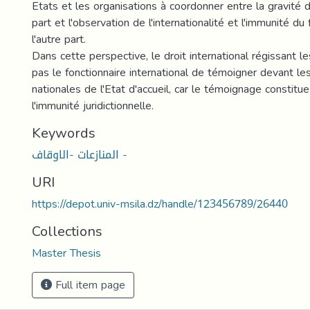
Etats et les organisations à coordonner entre la gravité de
part et l'observation de l'internationalité et l'immunité du
l'autre part.
Dans cette perspective, le droit international régissant l
pas le fonctionnaire international de témoigner devant les 
nationales de l'Etat d'accueil, car le témoignage constitu
l'immunité juridictionnelle.
Keywords
المنازعات -الاوقاف -
URI
https://depot.univ-msila.dz/handle/123456789/26440
Collections
Master Thesis
Full item page