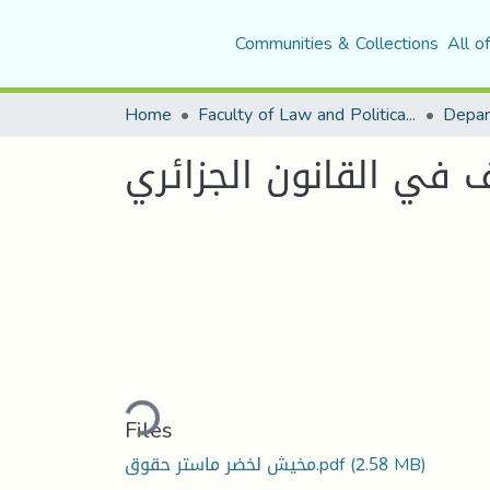
Communities & Collections
All o
Home
Faculty of Law and Political Science
Depar
ف في القانون الجزائري
Loading...
Files
مخيش لخضر ماستر حقوق.pdf
(2.58 MB)