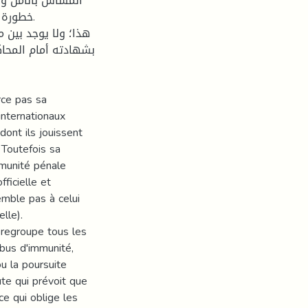
المساس بالأمن وا
خطورة .
هذا؛ ولا يوجد بين م
بشهادته أمام المحاك
rce pas sa
internationaux
dont ils jouissent
 Toutefois sa
mmunité pénale
ficielle et
emble pas à celui
lle).
 regroupe tous les
bus d'immunité,
u la poursuite
ute qui prévoit que
ce qui oblige les