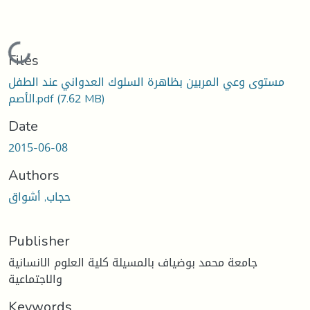
Loading...
Files
مستوى وعي المربين بظاهرة السلوك العدواني عند الطفل
(7.62 MB)
الأصم.pdf
Date
2015-06-08
Authors
حجاب, أشواق
Publisher
جامعة محمد بوضياف بالمسيلة كلية العلوم الانسانية
والاجتماعية
Keywords