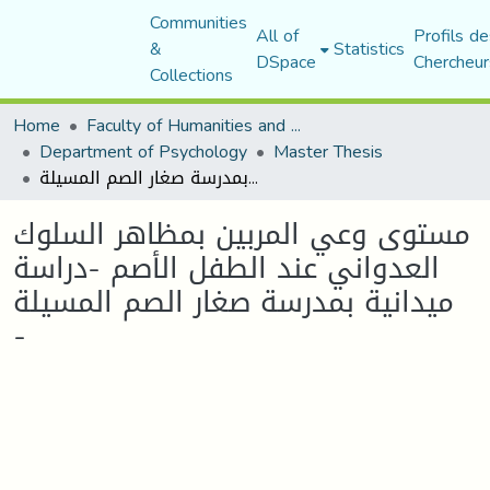
Communities
All of
Profils de
&
Statistics
DSpace
Chercheur
Collections
Home
Faculty of Humanities and Social Sciences
Department of Psychology
Master Thesis
مستوى وعي المربين بمظاهر السلوك العدواني عند الطفل الأصم -دراسة ميدانية بمدرسة صغار الصم المسيلة -
مستوى وعي المربين بمظاهر السلوك
العدواني عند الطفل الأصم -دراسة
ميدانية بمدرسة صغار الصم المسيلة
-