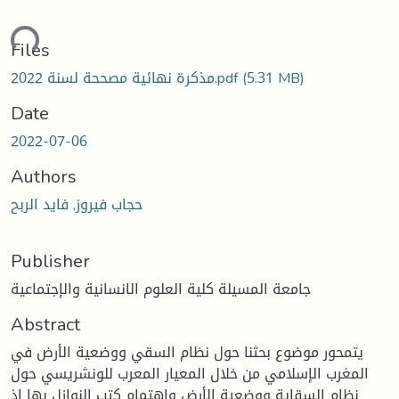
ding...
Files
(5.31 MB)
مذكرة نهائية مصححة لسنة 2022.pdf
Date
2022-07-06
Authors
حجاب فيروز, فايد الربح
Publisher
جامعة المسيلة كلية العلوم الانسانية والإجتماعية
Abstract
يتمحور موضوع بحثنا حول نظام السقي ووضعية الأرض في
المغرب الإسلامي من خلال المعيار المعرب للونشريسي حول
نظام السقاية ووضعية الأرض وإهتمام كتب النوازل بها إذ