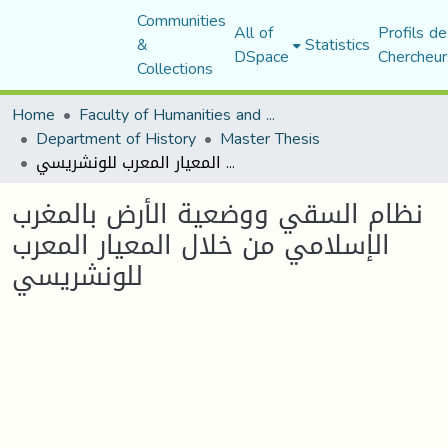
Communities
All of
Profils de
&
Statistics
DSpace
Chercheur
Collections
Home
Faculty of Humanities and Social Sciences
Department of History
Master Thesis
نظام السقي ووضعية الأرض بالمغرب الإسلامي من خلال المعيار المعرب للونشريسي
نظام السقي ووضعية الأرض بالمغرب
الإسلامي من خلال المعيار المعرب
للونشريسي