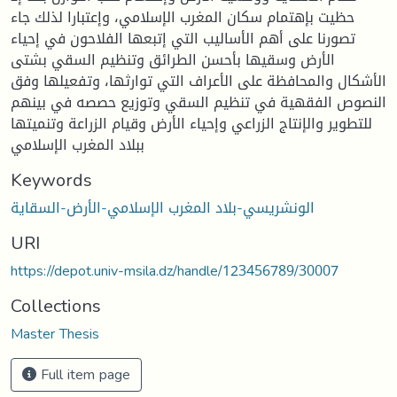
حظيت بإهتمام سكان المغرب الإسلامي، وإعتبارا لذلك جاء
تصورنا على أهم الأساليب التي إتبعها الفلاحون في إحياء
الأرض وسقيها بأحسن الطرائق وتنظيم السقي بشتى
الأشكال والمحافظة على الأعراف التي توارثها، وتفعيلها وفق
النصوص الفقهية في تنظيم السقي وتوزيع حصصه في بينهم
للتطوير والإنتاج الزراعي وإحياء الأرض وقيام الزراعة وتنميتها
ببلاد المغرب الإسلامي
Keywords
الونشريسي-بلاد المغرب الإسلامي-الأرض-السقاية
URI
https://depot.univ-msila.dz/handle/123456789/30007
Collections
Master Thesis
Full item page