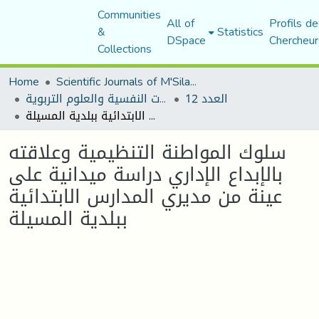
Communities
All of
Profils de
&
Statistics
DSpace
Chercheur
Collections
Home
Scientific Journals of M'Sila University
العدد 12
مجلة الجامع في الدراسات النفسية والعلوم التربوية
سلوك المواطنة التنظيمية وعلاقته بالإبداع الإداري دراسة ميدانية على عينة من مديري المدارس الابتدائية ببلدية المسيلة
سلوك المواطنة التنظيمية وعلاقته
بالإبداع الإداري دراسة ميدانية على
عينة من مديري المدارس الابتدائية
ببلدية المسيلة