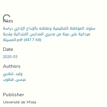
Loading...
Files
سلوك المواطنة التنظيمية وعلاقته بالإبداع الإداري دراسة
ميدانية على عينة من مديري المدارس الابتدائية ببلدية
(447.7 KB)
المسيلة.pdf
Date
2020-03
Authors
وليد, شلابي
عيسى, قبقوب
Publisher
Université de M'sila