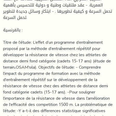
العمرية. - عقد ملتقيات وطنية و دولية للتحسيس بأهمية
تحمل السرعة و كيفية تطويرها . - ابتكار وسائل جديدة لتطوير
تحمل السرعة.
بالفرنسية :
Titre de l'étude: L’effet d’un programme d’entraînement
proposé par la méthode d'entraînement répétitif pour
développer la résistance de vitesse chez les athletes de
distance demi fond catégorie (cadets 15-17 ans) (étude de
terrain،OSAM'sila). Objectifs de l’étude: - Comprendre
l'impact du programme de formation avec la méthode
d'entraînement répétitif sur le développement de la
résistance de vitesse chez des athletes de distance demi
fond catégorie cadets (15-17 ans). -Pour souligner
l'importance de la résistance de vitesse dans l'amélioration
de l'efficacité des competition 1500 m. La problématique de
l’étude: -Y a-t-il des differences statistique significatives