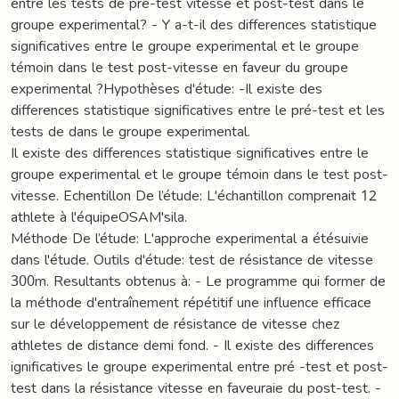
entre les tests de pré-test vitesse et post-test dans le
groupe experimental? - Y a-t-il des differences statistique
significatives entre le groupe experimental et le groupe
témoin dans le test post-vitesse en faveur du groupe
experimental ?Hypothèses d'étude: -Il existe des
differences statistique significatives entre le pré-test et les
tests de dans le groupe experimental.
Il existe des differences statistique significatives entre le
groupe experimental et le groupe témoin dans le test post-
vitesse. Echentillon De l’étude: L'échantillon comprenait 12
athlete à l'équipeOSAM'sila.
Méthode De l’étude: L'approche experimental a étésuivie
dans l'étude. Outils d'étude: test de résistance de vitesse
300m. Resultants obtenus à: - Le programme qui former de
la méthode d'entraînement répétitif une influence efficace
sur le développement de résistance de vitesse chez
athletes de distance demi fond. - Il existe des differences
ignificatives le groupe experimental entre pré -test et post-
test dans la résistance vitesse en faveuraie du post-test. -