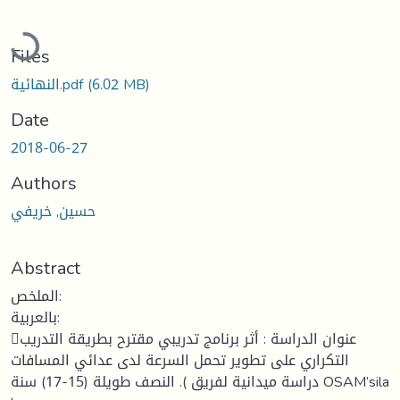
Loading...
Files
النهائية.pdf
(6.02 MB)
Date
2018-06-27
Authors
حسين, خريفي
Abstract
الملخص:
بالعربية:
عنوان الدراسة : أثر برنامج تدريبي مقترح بطريقة التدريب
التكراري على تطوير تحمل السرعة لدى عدائي المسافات
النصف طويلة (15-17) سنة .( دراسة ميدانية لفريق OSAM’sila