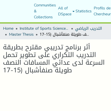
Communities
All of
Profils de
&
Statistics
DSpace
Chercheur
Collections
Home
Institute of Sports Sciences and Techniques
التدريب الرياضي
Master Thesis
أثر برنامج تدريبي مقترح بطريقة التدريب التكراري على تطوير تحمل السرعة لدى عدائي المسافات النصف طويلة صنفأشبال (15-17
أثر برنامج تدريبي مقترح بطريقة
التدريب التكراري على تطوير تحمل
السرعة لدى عدائي المسافات النصف
طويلة صنفأشبال (15-17