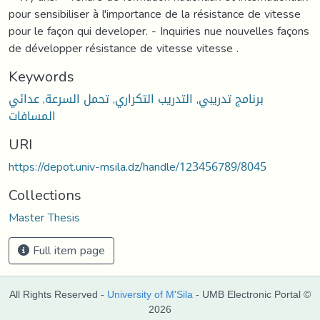
pour sensibiliser à l'importance de la résistance de vitesse
pour le façon qui developer. - Inquiries nue nouvelles façons
de développer résistance de vitesse vitesse .
Keywords
عدائي
,
تحمل السرعة
,
التدريب التكراري
,
برنامج تدريبي
المسافات
URI
https://depot.univ-msila.dz/handle/123456789/8045
Collections
Master Thesis
Full item page
All Rights Reserved -
University of M'Sila
- UMB Electronic Portal ©
2026