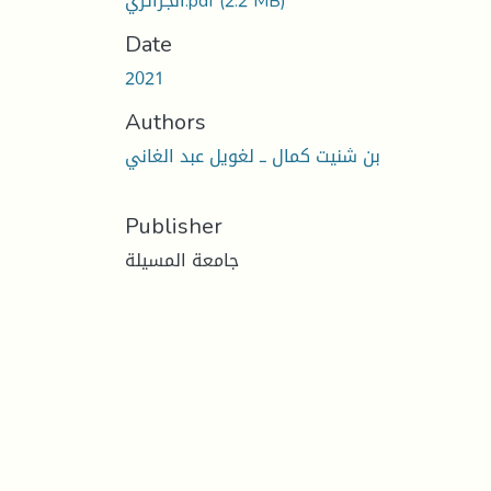
الجزائري.pdf
(2.2 MB)
Date
2021
Authors
بن شنيت كمال ــ لغويل عبد الغاني
Publisher
جامعة المسيلة