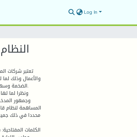
Log In
النظام
تعتبر شركات الم
والأعمال وذلك لما 
الضخمة وسهول.
ونظرا لما لها
وجمهور المدخر
المساهمة لنظام قان
محددا في ذلك جميع 
الكلمات المفتاحية