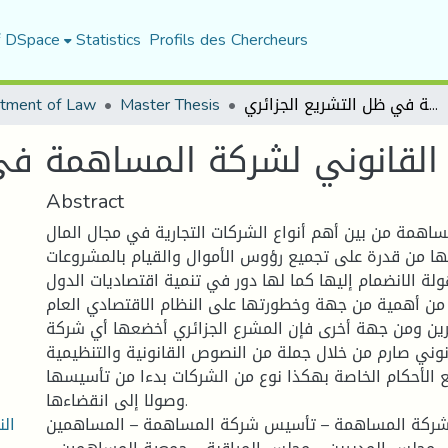
f DSpace
Statistics
Profils des Chercheurs
tment of Law
Master Thesis
النظام القانوني لشركة المساهمة في ظل التشريع الجزائري
 القانوني لشركة المساهمة في
Abstract
ساهمة من بين أهم أنواع الشركات التجارية في مجال المال
لها من قدرة على تجميع رؤوس الأموال والقيام بالمشروعات
ة الانضمام إليها كما لها دور في تنمية اقتصاديات الدول
 من أهمية من جهة وخطورتها على النظام الاقتصادي العام
ين ومن جهة أخرى فإن المشرع الجزائري أخضعها أي شركة
وني صارم من خلال جملة من النصوص القانونية والتنظيمية
الأحكام الخاصة بهكذا نوع من الشركات بدءا من تأسيسها
وصولا إلى انقضاءها.
ال
: شركة المساهمة – تأسيس شركة المساهمة – المساهمين