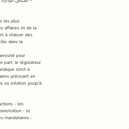
مجلس الإدارة  –
s les plus
 affaires et de la
et à réaliser des
 rôle dans le
erosité pour
 part, le législateur
ridique strict à
ires précisant en
s sa création jusqu'à
actions - les
inistration - le
les mandataires -