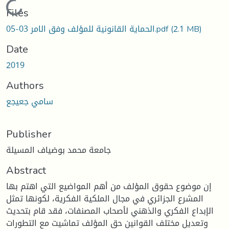
Loading...
Files
الحماية القانونية للمؤلف وفق الامر 03-05.pdf
(2.1 MB)
Date
2019
Authors
سامي جعيجع
Publisher
جامعة محمد بوضياف المسيلة
Abstract
إن موضوع حقوق المؤلف من أهم المواضيع التي اهتم بها
المشرع الجزائري في مجال الملكية الفكرية، لكونها تمثل
الإبداع الفكري والذهني لأصحاب المصنفات، فقد قام بتحديث
وتعديل مختلف القوانين حق المؤلف تماشيت مع التطورات