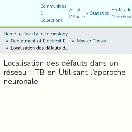
Communities
All of
Profils de
&
Statistics
DSpace
Chercheur
Collections
Home
Faculty of technology
Department of Electrical Engineering
Master Thesis
Localisation des défauts dans un réseau HTB en Utilisant l’approche neuronale
Localisation des défauts dans un
réseau HTB en Utilisant l’approche
neuronale