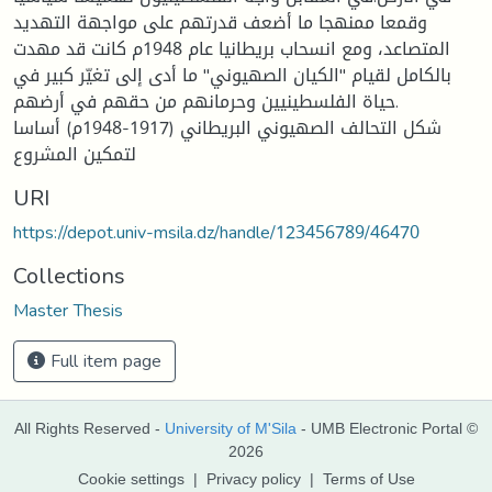
وقمعا ممنهجا ما أضعف قدرتهم على مواجهة التهديد
المتصاعد، ومع انسحاب بريطانيا عام 1948م كانت قد مهدت
بالكامل لقيام "الكيان الصهيوني" ما أدى إلى تغيّر كبير في
حياة الفلسطينيين وحرمانهم من حقهم في أرضهم.
شكل التحالف الصهيوني البريطاني (1917-1948م) أساسا
لتمكين المشروع
URI
https://depot.univ-msila.dz/handle/123456789/46470
Collections
Master Thesis
Full item page
All Rights Reserved -
University of M'Sila
- UMB Electronic Portal ©
2026
Cookie settings
|
Privacy policy
|
Terms of Use