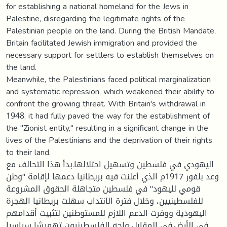
for establishing a national homeland for the Jews in
Palestine, disregarding the legitimate rights of the
Palestinian people on the land. During the British Mandate,
Britain facilitated Jewish immigration and provided the
necessary support for settlers to establish themselves on
the land.
Meanwhile, the Palestinians faced political marginalization
and systematic repression, which weakened their ability to
confront the growing threat. With Britain's withdrawal in
1948, it had fully paved the way for the establishment of
the "Zionist entity," resulting in a significant change in the
lives of the Palestinians and the deprivation of their rights
to their land.
اليهودي في فلسطين وتسهيل احتلالها.بدأ هذا التحالف مع
وعد بلفور 1917م الذي أعلنت فيه بريطانيا دعمها لإقامة "وطن
قومي لليهود" في فلسطين متجاهلة الحقوق المشروعة
للفلسطينيين، وخلال فترة الانتداب سهلت بريطانيا الهجرة
اليهودية ووفرت الدعم اللازم للمستوطنين لتثبيت أقدامهم
في الأرض.في المقابل واجه الفلسطينيون تهميشا سياسيا