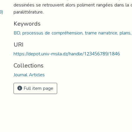
dessinées se retrouvent alors poliment rangées dans la c
B)
paralittérature.
Keywords
BD, processus de compréhension, trame narratrice, plans, 
URI
https://depot.univ-msila.dz/handle/123456789/1846
Collections
Journal Articles
Full item page