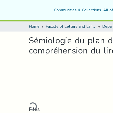
Communities & Collections
All o
Home
Faculty of Letters and Languages
Sémiologie du plan d
compréhension du lir
Loading...
Files