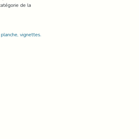
atégorie de la
planche, vignettes.