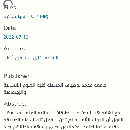
ading...
Files
(2.37 MB)
المذكرة.pdf
Date
2022-07-13
Authors
القطعة خليل, رحموني كمال
Publisher
جامعة محمد بوضياف المسيلة كلية العلوم الانسانية
والإجتماعية
Abstract
مع نهاية هذا البحث عن العلاقات الألمانية العثمانية، يمكننا
القول أن الدولة الألمانية لم تكن بالفعل تلك الدولة الصديقة
الحقيقية كما اعتقد العثمانيون وعلى راسهم سلطانهم (عبد