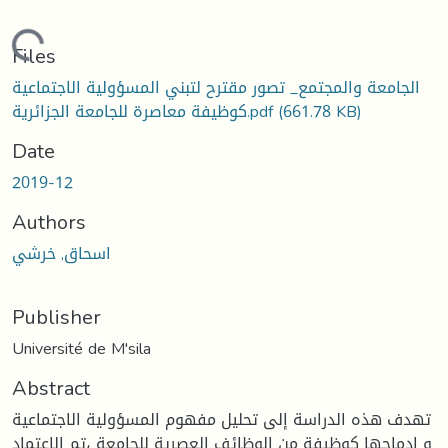
Loading...
Files
الجامعة والمجتمع_ تصور مقترح لتبني المسؤولية الاجتماعية
(661.78 KB)
كوظيفة معاصرة للجامعة الجزائرية.pdf
Date
2019-12
Authors
اسحاق, خرشي
Publisher
Université de M'sila
Abstract
تهدف هذه الدراسة إلى تحليل مفهوم المسؤولية الاجتماعية
و إدماجها كوظيفة من الوظائف العصرية للجامعة ،تم الاعتماد