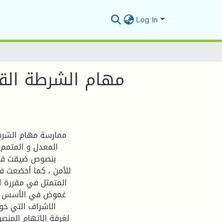
Log In
بنصوص ضيقت في ح
للأمن ، كما أخضعت فئ
غموض في الأسس الت
الاشراف التي خولت