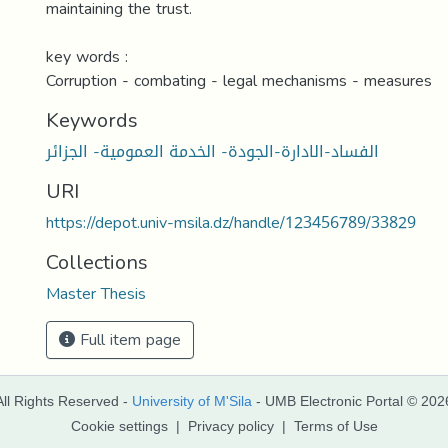
maintaining the trust.
key words :
Corruption - combating - legal mechanisms - measures
Keywords
الفساد-الادارة-الجودة- الخدمة العمومية- الجزائر
URI
https://depot.univ-msila.dz/handle/123456789/33829
Collections
Master Thesis
Full item page
All Rights Reserved -
University of M'Sila
- UMB Electronic Portal © 202
Cookie settings
|
Privacy policy
|
Terms of Use