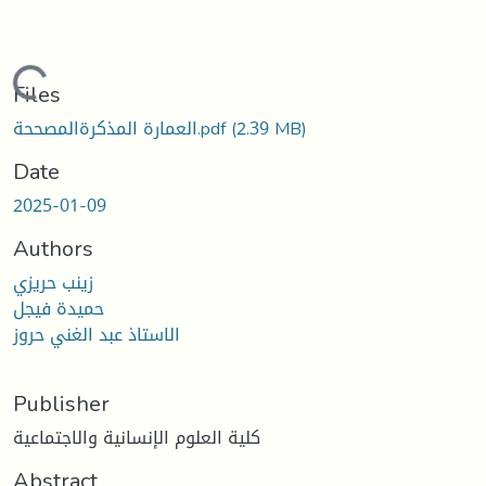
Loading...
Files
(2.39 MB)
العمارة المذكرةالمصححة.pdf
Date
2025-01-09
Authors
زينب حريزي
حميدة فيجل
الاستاذ عبد الغني حروز
Publisher
كلية العلوم الإنسانية والاجتماعية
Abstract