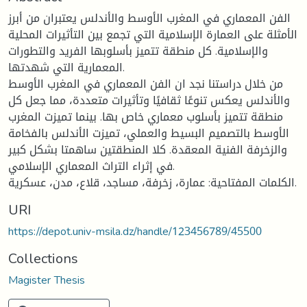
الفن المعماري في المغرب الأوسط والأندلس يعتبران من أبرز
الأمثلة على العمارة الإسلامية التي تجمع بين التأثيرات المحلية
والإسلامية. كل منطقة تتميز بأسلوبها الفريد والتطورات
المعمارية التي شهدتها.
من خلال دراستنا نجد ان الفن المعماري في المغرب الأوسط
والأندلس يعكس تنوعًا ثقافيًا وتأثيرات متعددة، مما جعل كل
منطقة تتميز بأسلوب معماري خاص بها. بينما تميزت المغرب
الأوسط بالتصميم البسيط والعملي، تميزت الأندلس بالفخامة
والزخرفة الفنية المعقدة. كلا المنطقتين ساهمتا بشكل كبير
في إثراء التراث المعماري الإسلامي.
الكلمات المفتاحية: عمارة، زخرفة، مساجد، قلاع، مدن، عسكرية.
URI
https://depot.univ-msila.dz/handle/123456789/45500
Collections
Magister Thesis