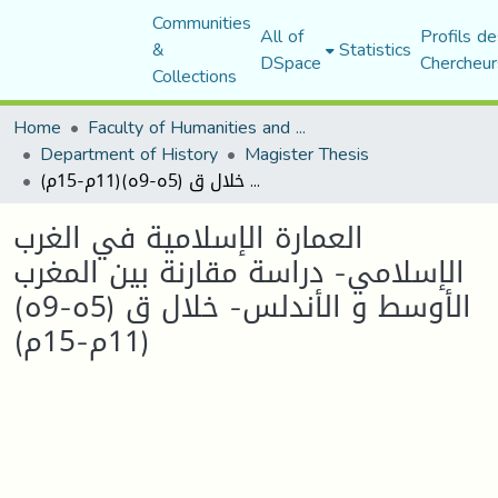
Communities
All of
Profils de
&
Statistics
DSpace
Chercheur
Collections
Home
Faculty of Humanities and Social Sciences
Department of History
Magister Thesis
العمارة الإسلامية في الغرب الإسلامي- دراسة مقارنة بين المغرب الأوسط و الأندلس- خلال ق (5ه-9ه)(11م-15م)
العمارة الإسلامية في الغرب
الإسلامي- دراسة مقارنة بين المغرب
الأوسط و الأندلس- خلال ق (5ه-9ه)
(11م-15م)