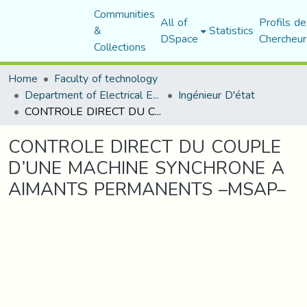
Communities
All of
Profils de
&
Statistics
DSpace
Chercheur
Collections
Home
Faculty of technology
Department of Electrical Engineering
Ingénieur D'état
CONTROLE DIRECT DU COUPLE D’UNE MACHINE SYNCHRONE A AIMANTS PERMANENTS –MSAP–
CONTROLE DIRECT DU COUPLE
D’UNE MACHINE SYNCHRONE A
AIMANTS PERMANENTS –MSAP–