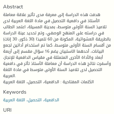
Abstract
هدفت هذه الدراسة إلى معرفة مدى تأثير علاقة معاملة
الأستاذ في دافعية التحصيل في مادة اللغة العربية لدى
تلاميذ السنة الأولى متوسط، بمدينة المسيلة، اعتمد الطالب
في دراسته على المنهج الوصفي، وتم تحديد عينة الدراسة
بالطريقة العشوائية، المكونة من 60 تلميذا (30 ذكور، 30 إناث)
من أقسام السنة الأولى متوسط، كما تم استخدام أداتين لجمع
البيانات، أحدهما الاستبيان يضم 16 سؤال مقسم إلى أربعة
أبعاد والأداة الأخرى المتمثلة في مقياس الدافعية للإنجاز،
وأسفرت نتائج هذه الدراسة أن معاملة الأستاذ تأثر في دافعية
التحصيل لدى تلاميذ السنة الأولى متوسط في مادة اللغة
العربية.
الكلمات المفتاحية : الدافعية، التحصيل، اللغة العربية
Keywords
الدافعية، التحصيل، اللغة العربية
URI