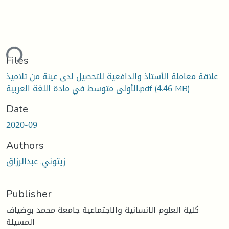
ding...
Files
علاقة معاملة الأستاذ والدافعية للتحصيل لدى عينة من تلاميذ
(4.46 MB)
الأولى متوسط في مادة اللغة العربية.pdf
Date
2020-09
Authors
زيتوني, عبدالرزاق
Publisher
كلية العلوم الانسانية والاجتماعية جامعة محمد بوضياف
المسيلة