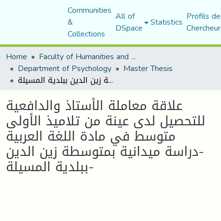
Communities
All of
Profils de
&
Statistics
DSpace
Chercheur
Collections
Home
Faculty of Humanities and Social Sciences
Department of Psychology
Master Thesis
علاقة معاملة الأستاذ والدافعية للتحصيل لدى عينة من تلاميذ الأولى متوسط في مادة اللغة العربية -دراسة ميدانية بمتوسطة زين الدين ببلدية المسيلة-
علاقة معاملة الأستاذ والدافعية
للتحصيل لدى عينة من تلاميذ الأولى
متوسط في مادة اللغة العربية
-دراسة ميدانية بمتوسطة زين الدين
ببلدية المسيلة-