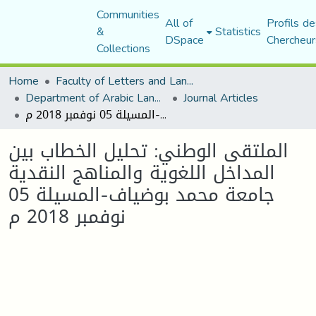
Communities
All of
Profils de
&
Statistics
DSpace
Chercheur
Collections
Home
Faculty of Letters and Languages
Department of Arabic Language and Literature
Journal Articles
الملتقى الوطني: تحليل الخطاب بين المداخل اللغوية والمناهج النقدية جامعة محمد بوضياف-المسيلة 05 نوفمبر 2018 م
الملتقى الوطني: تحليل الخطاب بين
المداخل اللغوية والمناهج النقدية
جامعة محمد بوضياف-المسيلة 05
نوفمبر 2018 م