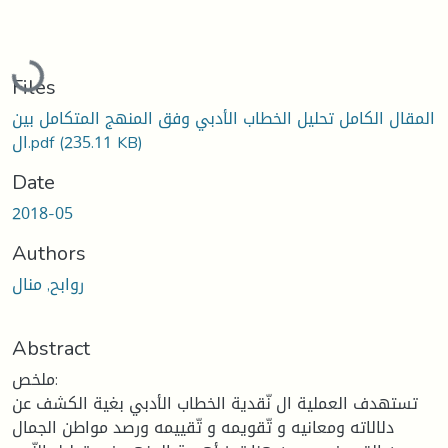
Loading...
Files
المقال الكامل تحليل الخطاب الأدبي وفق المنهج المتكامل بين
(235.11 KB)
ال.pdf
Date
2018-05
Authors
روابح, منال
Abstract
ملخص:
تستهدف العملية ال نّقدية الخطاب الأدبي بغية الكشف عن
دلالاته ومعانيه و تّقويمه و تّقييمه ورصد مواطن الجمال