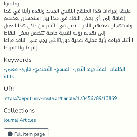
وطبقوا
عليها إجراءات هذا المنهج النقدي الجديد ونقدم رأينا في هذا
إضافة إلى رأي بعض النقاد في هذا بين استحسان بعضهم
واستهجان بعضهم الأخر ، لنصل في الأخير من خلال هذا العمل
إلى تقديم رؤية نقدية خاصة تتضمن بعض النقاط
التي يجب على الناقد مراعاا أثناء قيامه بأية عملية نقدية دون
إفراط ولا تفريط.
Keywords
الكلمات المفتاحية: النّص- المنهج- اللّامنهج- قارئ- معنى-
دلالة.
URI
https://depot.univ-msila.dz/handle/123456789/13869
Collections
Journal Articles
Full item page