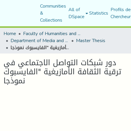
Communities
All of
Profils de
&
Statistics
DSpace
Chercheur
Collections
Home
Faculty of Humanities and Social Sciences
Department of Media and Communication Studies
Master Thesis
دور شبكات التواصل الاجتماعي في ترقية الثقافة الأمازيغية "الفايسبوك نموذجا
دور شبكات التواصل الاجتماعي في
ترقية الثقافة الأمازيغية "الفايسبوك
نموذجا