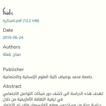
Loading...
Files
(12.2 MB)
مذكرةS.pdf
Date
2016-06-24
Authors
صباح, بلعلة
Publisher
جامعة محمد بوضياف كلية العلوم الإنسانية والاجتماعية
Abstract
تهدف هذه الدراسة الى كشف دور شبكات التواصل الاجتماعي
في ترقية الثقافة الأمازيغية من خلال
دراسة عينة من مستخدمي موقع الفايسبوك ولقد تم الاعتماد