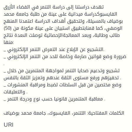
تهدف دراستنا إلى دراسة التنمر في الفضاء الأزرق
الفايسبوكدراسة ميدانية على عينة من طلبة جامعة محمد
بوضياف بالمسيلة، ولتحقيق أهداف الدراسة اعتمدنا المنهج
الوصفي، كما قمنابتطبيق استبيان على عينة مكونة من (50)
طالب وطالبة، وبعد المعالجةالإحصائية توصلت الىعدة نتائج
منها:
_ التشجيع عن الإبلاغ عند التعرض التنمر الإلكتروني.
_ ضرورة وضع قوانين صارمة وخاصة للحد من التنمر الإلكتروني
.
_ تشجيع وتدعيم ضحايا التنمر لمواجهة المتنمرين من خلال
تحفيزهم ورفع مستوى الثقة عندهم وتعزيز الثقة بالنفس .
_ وضع مختصين من قبل السلطات لضبط ومراقبة المنشورات
والتعليقات .
_ معاقبة المتنمرين قانونيا حسب نوع ودرجة التنمر .
الكلمات المفتاحية: اللتنمر، الفايسبوك، جامعة محمد بوضياف
URI