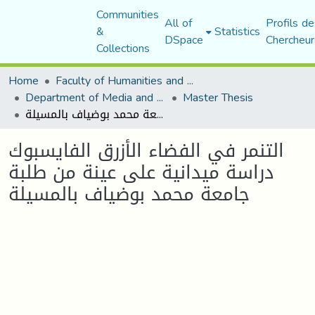
Communities
All of
Profils de
&
Statistics
DSpace
Chercheur
Collections
Home
Faculty of Humanities and Social Sciences
Department of Media and Communication Studies
Master Thesis
التنمر في الفضاء الأزرق الفايسبوك دراسة ميدانية على عينة من طلبة جامعة محمد بوضياف بالمسيلة
التنمر في الفضاء الأزرق الفايسبوك
دراسة ميدانية على عينة من طلبة
جامعة محمد بوضياف بالمسيلة