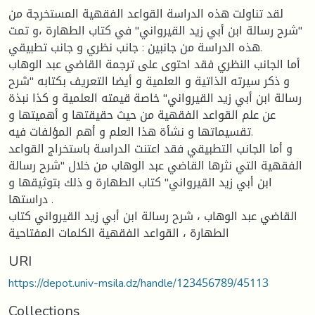
لقد تناولت هذه الدراسة القواعد الفقهية المستخرجة من
"شرح رسالة ابن أبي زيد القيرواني" في كتاب الطهارة ،و تمت
هذه الدراسة من جانبين : جانب نظري و جانب تطبيقي.
أما الجانب النظري فقد احتوى على ترجمة القاضي عبد الوهاب
و ذكر سيرته الذاتية و العلمية و أيضا التعريف بكتابه "شرح
رسالة ابن أبي زيد القيرواني" خاصة قيمته العلمية و كذا نبذة
عن علم القواعد الفقهية من حيث حقيقتها و أهميتها و
تقسيماتها و نشأة هذا العلم و أهم المؤلفات فيه.
و أما الجانب التطبيقي فقد اعتنت الدراسة باستخراج القواعد
الفقهية التي نثرها القاضي عبد الوهاب من خلال "شرح رسالة
ابن أبي زيد القيرواني" كتاب الطهارة و ذلك بتوثيقها و
دراستها .
القاضي عبد الوهاب ، شرح رسالة ابن أبي زيد القيرواني كتاب
الطهارة ، القواعد الفقهية الكلمات المفتاحية
URI
https://depot.univ-msila.dz/handle/123456789/45113
Collections