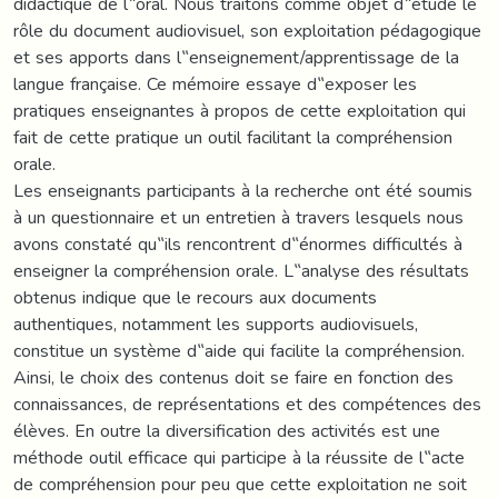
didactique de l‟oral. Nous traitons comme objet d‟étude le
rôle du document audiovisuel, son exploitation pédagogique
et ses apports dans l‟enseignement/apprentissage de la
langue française. Ce mémoire essaye d‟exposer les
pratiques enseignantes à propos de cette exploitation qui
fait de cette pratique un outil facilitant la compréhension
orale.
Les enseignants participants à la recherche ont été soumis
à un questionnaire et un entretien à travers lesquels nous
avons constaté qu‟ils rencontrent d‟énormes difficultés à
enseigner la compréhension orale. L‟analyse des résultats
obtenus indique que le recours aux documents
authentiques, notamment les supports audiovisuels,
constitue un système d‟aide qui facilite la compréhension.
Ainsi, le choix des contenus doit se faire en fonction des
connaissances, de représentations et des compétences des
élèves. En outre la diversification des activités est une
méthode outil efficace qui participe à la réussite de l‟acte
de compréhension pour peu que cette exploitation ne soit