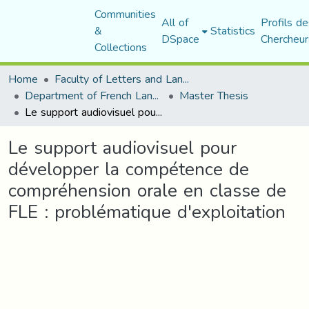
Communities
All of
Profils de
&
Statistics
DSpace
Chercheur
Collections
Home
Faculty of Letters and Languages
Department of French Language and Literature
Master Thesis
Le support audiovisuel pour développer la compétence de compréhension orale en classe de FLE : problématique d'exploitation
Le support audiovisuel pour
développer la compétence de
compréhension orale en classe de
FLE : problématique d'exploitation