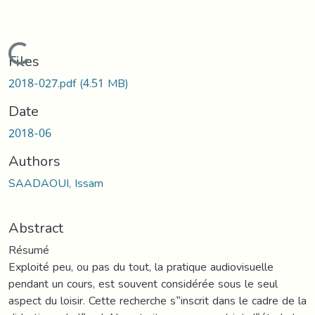
Loading...
Files
2018-027.pdf
(4.51 MB)
Date
2018-06
Authors
SAADAOUI, Issam
Abstract
Résumé
Exploité peu, ou pas du tout, la pratique audiovisuelle
pendant un cours, est souvent considérée sous le seul
aspect du loisir. Cette recherche s‟inscrit dans le cadre de la