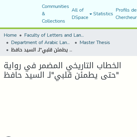
Communities
All of
Profils de
&
Statistics
DSpace
Chercheur
Collections
Home
Faculty of Letters and Languages
Department of Arabic Language and Literature
Master Thesis
الخطاب التاريخي المضمر في رواية "حتى يطمئن قلبي"لـ السيد حافظ
الخطاب التاريخي المضمر في رواية
"حتى يطمئن قلبي"لـ السيد حافظ