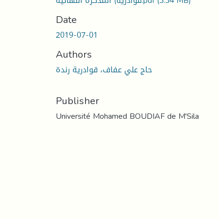
قوادرية) المذكرة النهائية.pdf
(3.34 MB)
Date
2019-07-01
Authors
حاج علي عفاف، قوادرية رندة
Publisher
Université Mohamed BOUDIAF de M'Sila