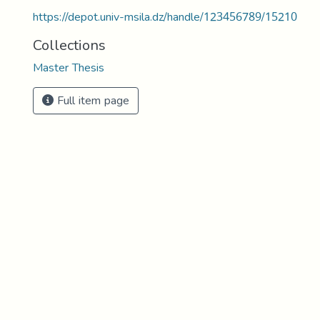
https://depot.univ-msila.dz/handle/123456789/15210
Collections
Master Thesis
Full item page