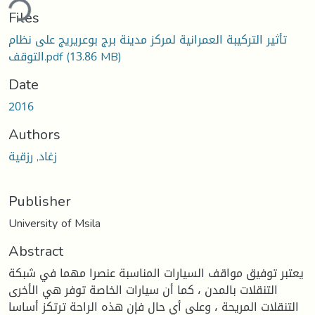
ding...
Files
تأثير التركيبة العمرانية لمركز مدينة برج بوعريريج على نظام
(13.86 MB)
التوقف.pdf
Date
2016
Authors
زغاد, رزقية
Publisher
University of Msila
Abstract
يعتبر توفيق مواقف السيارات المناسبة عنصرا مهما في شبكة
التنقلات بالمدن ، كما أن سيارات الخاصة توفر هي الأخرى
التنقلات المريحة ، وعلى أي حال فإن هذه الراحة ترتكز أساسا