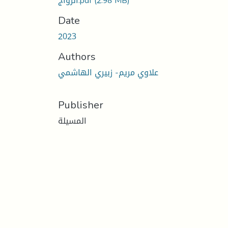
الزواج.pdf
(2.98 MB)
Date
2023
Authors
علاوي مريم- زبيري الهاشمي
Publisher
المسيلة