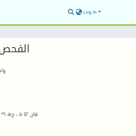
Log In
الفحص ا