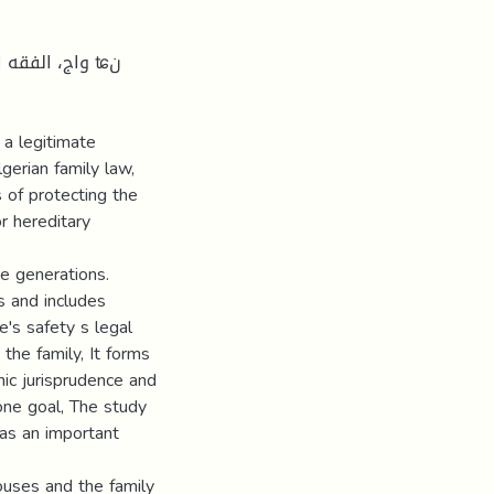
 a legitimate
gerian family law,
 of protecting the
r hereditary
re generations.
s and includes
's safety s legal
the family, It forms
mic jurisprudence and
one goal, The study
as an important
pouses and the family