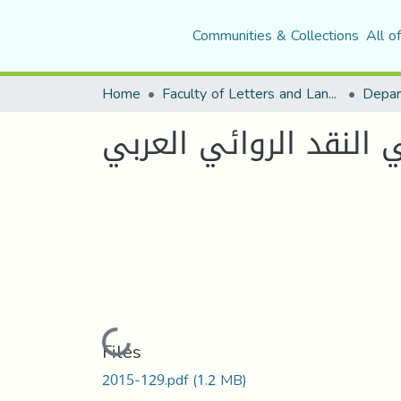
Communities & Collections
All o
Home
Faculty of Letters and Languages
النقد الروائي العربي
Loading...
Files
2015-129.pdf
(1.2 MB)