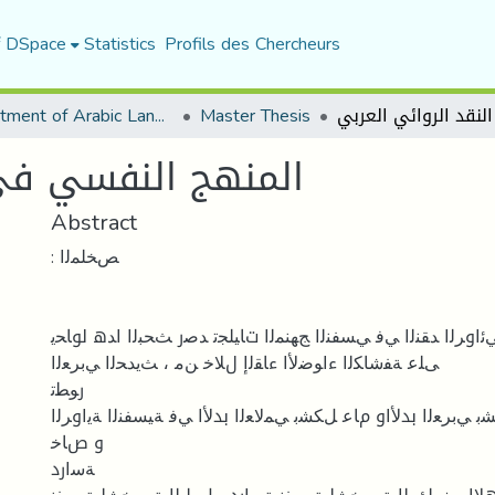
f DSpace
Statistics
Profils des Chercheurs
Department of Arabic Language and Literature
Master Thesis
المنهج النفسي في 
Abstract
: ﺺﺨﻠﻤﻟا
ﺋاوﺮﻟا ﺪﻘﻨﻟا ﻲﻓ ﻲﺴﻔﻨﻟا ﺞﮭﻨﻤﻟا تﺎﯿﻠﺠﺗ ﺪﺻر ﺚﺤﺒﻟا اﺪھ لوﺎﺤﯾ
ﻰﻠﻋ ﺔﻔﺷﺎﻜﻟا ءاﻮﺿﻷا ءﺎﻘﻟإ لﻼﺧ ﻦﻣ ، ﺚﯾﺪﺤﻟا ﻲﺑﺮﻌﻟا
رﻮﻄﺗ
 ﻲﺑﺮﻌﻟا بدﻷاو مﺎﻋ ﻞﻜﺸﺑ ﻲﻤﻟﺎﻌﻟا بدﻷا ﻲﻓ ﺔﯿﺴﻔﻨﻟا ﺔﯾاوﺮﻟا
و صﺎﺧ
ﺔﺳارد