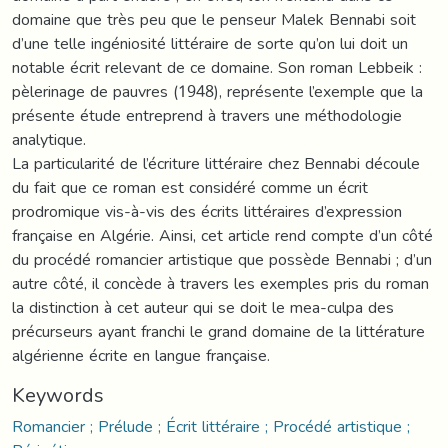
domaine que très peu que le penseur Malek Bennabi soit
d’une telle ingéniosité littéraire de sorte qu’on lui doit un
notable écrit relevant de ce domaine. Son roman Lebbeik :
pèlerinage de pauvres (1948), représente l’exemple que la
présente étude entreprend à travers une méthodologie
analytique.
La particularité de l’écriture littéraire chez Bennabi découle
du fait que ce roman est considéré comme un écrit
prodromique vis-à-vis des écrits littéraires d’expression
française en Algérie. Ainsi, cet article rend compte d’un côté
du procédé romancier artistique que possède Bennabi ; d’un
autre côté, il concède à travers les exemples pris du roman
la distinction à cet auteur qui se doit le mea-culpa des
précurseurs ayant franchi le grand domaine de la littérature
algérienne écrite en langue française.
Keywords
Romancier ; Prélude ; Écrit littéraire ; Procédé artistique ;