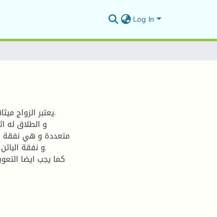
Log In
يعتبر الزواج مي.
و الطلاق له اث
متعددة و هي نفقة ال
و نفقة البائ.
كما يجب ايضا التع