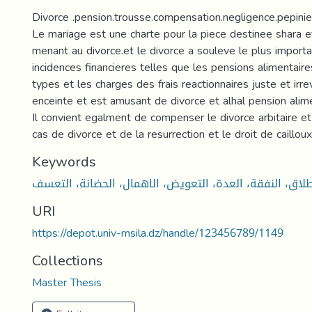
Divorce .pension.trousse.compensation.negligence.pepinie
Le mariage est une charte pour la piece destinee shara et 
menant au divorce.et le divorce a souleve le plus import
incidences financieres telles que les pensions alimentaire
types et les charges des frais reactionnaires juste et irre
enceinte et est amusant de divorce et alhal pension alim
Il convient egalment de compenser le divorce arbitaire et
cas de divorce et de la resurrection et le droit de cailloux 
Keywords
URI
https://depot.univ-msila.dz/handle/123456789/1149
Collections
Master Thesis