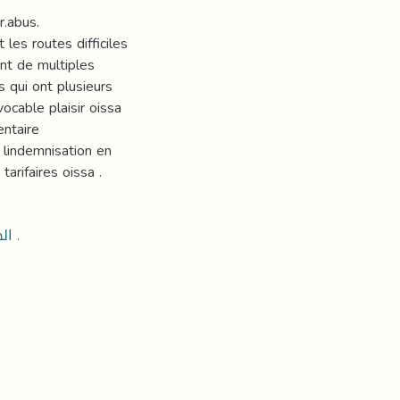
r.abus.
les routes difficiles
ant de multiples
s qui ont plusieurs
vocable plaisir oissa
entaire
 lindemnisation en
tarifaires oissa .
الطلاق، النفقة، العدة، التعويض، الاهمال، الحضانة، التعسف .