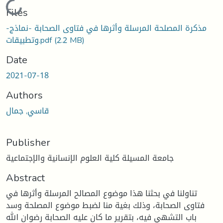
Loading...
Files
-مذكرة المصلحة المرسلة وأثرها في فتاوى الصحابة -نماذج
(2.2 MB)
وتطبيقات.pdf
Date
2021-07-18
Authors
قاسي, جمال
Publisher
جامعة المسيلة كلية العلوم الإنسانية والإجتماعية
Abstract
تناولنا في بحثنا هذا موضوع المصالح المرسلة وأثرها في
فتاوى الصحابة، وذلك بغية منا لضبط موضوع المصلحة وسد
باب التشهي فيه، بتقرير ما كان عليه الصحابة رضوان الله