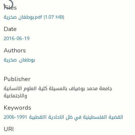
Files
بوطغان صخرية.pdf
(1.07 MB)
Date
2016-06-19
Authors
بوطغان, صخرية
Publisher
جامعة محمد بوضياف بالمسيلة كلية العلوم الانسانية
والاجتماعية
Keywords
القضية الفلسطينية في ظل الاحادية االقطبية 1991-2006
URI