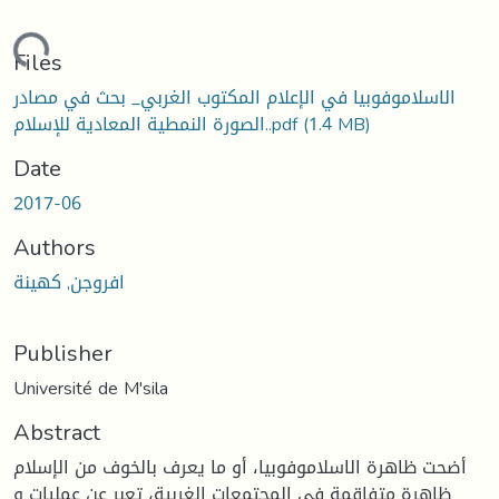
oading...
Files
الاسلاموفوبيا في الإعلام المكتوب الغربي_ بحث في مصادر
(1.4 MB)
الصورة النمطية المعادية للإسلام..pdf
Date
2017-06
Authors
افروجن, كهينة
Publisher
Université de M'sila
Abstract
أضحت ظاهرة الاسلاموفوبيا، أو ما يعرف بالخوف من الإسلام
ظاهرة متفاقمة في المجتمعات الغربية، تعبر عن عمليات و