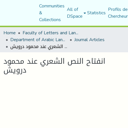
Communities
All of
Profils de
&
Statistics
DSpace
Chercheur
Collections
Home
Faculty of Letters and Languages
Department of Arabic Language and Literature
Journal Articles
انفتاح النص الشعري عند محمود درويش
انفتاح النص الشعري عند محمود
درويش
Loading...