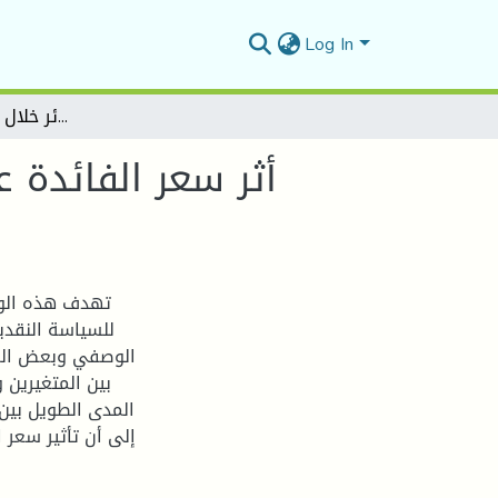
Log In
أثر سعر الفائدة على التضخم كهدف للسياسة النقدية في الجزائر خلال الفترة( 1980-2017)
أثر سعر الفائدة 
تهدف هذه الور
الوصفي وبعض المنا
بين المتغيرين 
المدى الطويل بين 
إلى أن تأثير سعر 