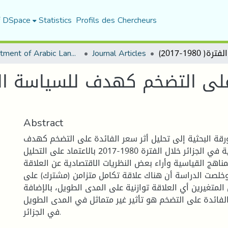
f DSpace
Statistics
Profils des Chercheurs
Department of Arabic Language and Literature
Journal Articles
على التضخم كهدف للسياسة الن
Abstract
قة البحثية إلى تحليل أثر سعر الفائدة على التضخم كهدف
للسياسة النقدية في الجزائر خلال الفترة 1980-2017 بالاعتماد على التحليل
هج القياسية وأراء بعض النظريات الاقتصادية عن العلاقة
وخلصت الدراسة أن هناك علاقة تكامل متزامن (مشترك) على
المتغيرين أي العلاقة توازنية على المدى الطويل، بالإضافة
الفائدة على التضخم هو تأثير غير متماثل في المدى الطويل
في الجزائر.