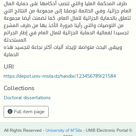
طرف المحكمة العليا والتي تنصب أحكامها على حماية المال
العام جزائيا، وفي الخاتمة توصلنا إلى مجموعة من النتائج التي
تتعلق بالحماية الجزائية للمال العام، كما تضمنت أيضا مجموعة
من التوصيات والتي رأينا ضرورة الأخذ بها من طرف المشرع
تجسيدا لفعالية الحماية الجزائية للمال العام في إطار الجرائم
المستحدثة.
ويبقى البحث متواصلا لإيجاد آليات أكثر نجاعة لتجسيد هذه
الحماية
URI
https://depot.univ-msila.dz/handle/123456789/21584
Collections
Doctoral dissertations
Full item page
All Rights Reserved -
University of M'Sila
- UMB Electronic Portal ©