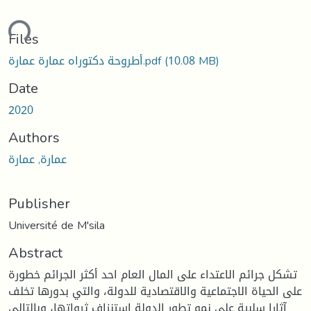
ding...
Files
(10.08 MB)
أطروحة دكتوراه عمارة عمارة.pdf
Date
2020
Authors
عمارة, عمارة
Publisher
Université de M'sila
Abstract
تشكل جرائم الاعتداء على المال العام احد أكثر الجرائم خطورة
على الحياة الاجتماعية والاقتصادية للدولة، والتي بدورها تخلف
آثارا سلبية على نمو تطور الدولة استنزاف ثرواتها، وبالتالي