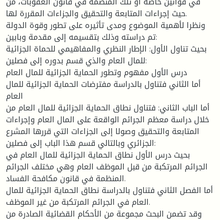
في قوانين خاصة أو تلك المنضمة في قانون العقوبات، من
حيث إجراءات المتابعة والتحقيق والجزاءات المقررة لها.
ونظرا لأهمية الموضوع ومدى تأثيره على تطور وقوة الدولة
تم دراسته وذلك بتقسيمه إلى مقدمة وبابين:
بحيث تناول الأول: الإطار النظري والمفاهيمي للحماة الجزائية
للمال العام والذي قسم بدوره إلى فصلين:
درس الأول مفهوم وتطور الحماية الجزائية للمال العام
أما الثاني فتناول بالدراسة مفترضات الحماية الجزائية للمال
العام
أما الباب الثاني: فتناول نطاق الحماية الجزائية للمال العام من
خلال دراسة معظم الجرائم الواقعة على المال العام وإجراءات
المتابعة والتحقيق وصولا إلى الجزاءات التي قررها المشرع
الجزائري وبالتالي قسم هذا الباب إلى فصلين:
بحيث درس الأول نطاق الحماية الجزائية للمال العام في
الجرائم المرتكبة من قبل الموظف العام وهي مختلف الجرائم
المنظمة في قانون مكافحة الفساد.
أما الفصل الثاني فتناول بالدراسة نطاق الحماية الجزائية للمال
العام في الجرائم المرتكبة من غير الموظف.
وقد تضمن البحث مجموعة من الأحكام القضائية الصادرة من