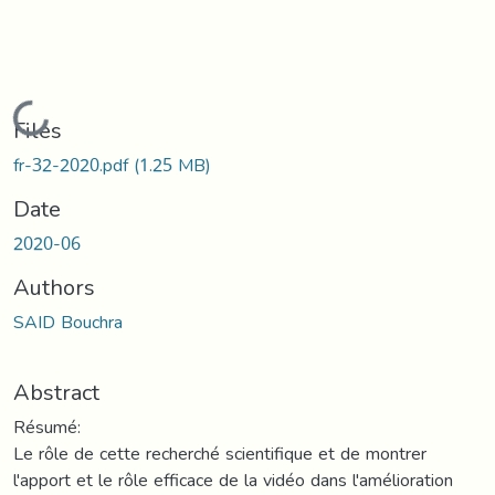
Loading...
Files
fr-32-2020.pdf
(1.25 MB)
Date
2020-06
Authors
SAID Bouchra
Abstract
Résumé:
Le rôle de cette recherché scientifique et de montrer
l'apport et le rôle efficace de la vidéo dans l'amélioration