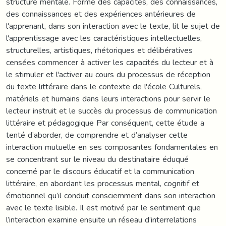
structure mentale. Forme des capacités, des connaissances,
des connaissances et des expériences antérieures de
l'apprenant, dans son interaction avec le texte, lit le sujet de
l'apprentissage avec les caractéristiques intellectuelles,
structurelles, artistiques, rhétoriques et délibératives
censées commencer à activer les capacités du lecteur et à
le stimuler et l'activer au cours du processus de réception
du texte littéraire dans le contexte de l'école Culturels,
matériels et humains dans leurs interactions pour servir le
lecteur instruit et le succès du processus de communication
littéraire et pédagogique Par conséquent, cette étude a
tenté d’aborder, de comprendre et d’analyser cette
interaction mutuelle en ses composantes fondamentales en
se concentrant sur le niveau du destinataire éduqué
concerné par le discours éducatif et la communication
littéraire, en abordant les processus mental, cognitif et
émotionnel qu’il conduit consciemment dans son interaction
avec le texte lisible. Il est motivé par le sentiment que
l’interaction examine ensuite un réseau d’interrelations