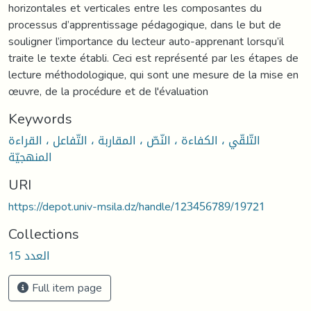
horizontales et verticales entre les composantes du
processus d’apprentissage pédagogique, dans le but de
souligner l’importance du lecteur auto-apprenant lorsqu’il
traite le texte établi. Ceci est représenté par les étapes de
lecture méthodologique, qui sont une mesure de la mise en
œuvre, de la procédure et de l'évaluation
Keywords
التّلقّي ، الكفاءة ، النّصّ ، المقاربة ، التّفاعل ، القراءة
المنهجيّة
URI
https://depot.univ-msila.dz/handle/123456789/19721
Collections
العدد 15
Full item page