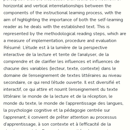
horizontal and vertical interrelationships between the
components of the instructional learning process, with the
aim of highlighting the importance of both the self-learning
reader as he deals with the established text. This is
represented by the methodological reading steps, which are
a measure of implementation, procedure and evaluation
Résumé: L’étude est à la lumière de la perspective
interactive de la lecture et tente de l’analyser, de la
comprendre et de clarifier les influences et influences de
chacune des variables (lecteur, texte, contexte) dans le
domaine de l’enseignement de textes littéraires au niveau
secondaire, ce qui rend l’étude ouverte. Il est diversifié et
interactif, ce qui attire et nourrit l’enseignement du texte
littéraire: le monde de la lecture et de la réception, le
monde du texte, le monde de l’apprentissage des langues,
la psychologie cognitive et la pédagogie centrée sur
l’apprenant; il convient de prêter attention au processus
d’apprentissage, à son contexte et à l’efficacité de la