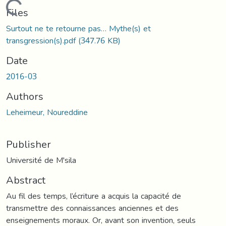
Loading...
Files
Surtout ne te retourne pas… Mythe(s) et
transgression(s).pdf
(347.76 KB)
Date
2016-03
Authors
Leheimeur, Noureddine
Publisher
Université de M'sila
Abstract
Au fil des temps, l’écriture a acquis la capacité de
transmettre des connaissances anciennes et des
enseignements moraux. Or, avant son invention, seuls