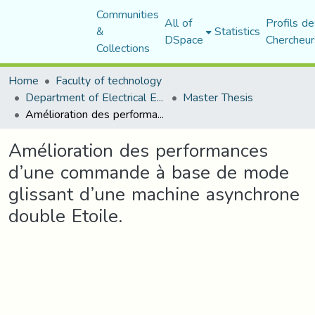
Communities
All of
Profils de
&
Statistics
DSpace
Chercheur
Collections
Home
Faculty of technology
Department of Electrical Engineering
Master Thesis
Amélioration des performances d’une commande à base de mode glissant d’une machine asynchrone double Etoile.
Amélioration des performances
d’une commande à base de mode
glissant d’une machine asynchrone
double Etoile.