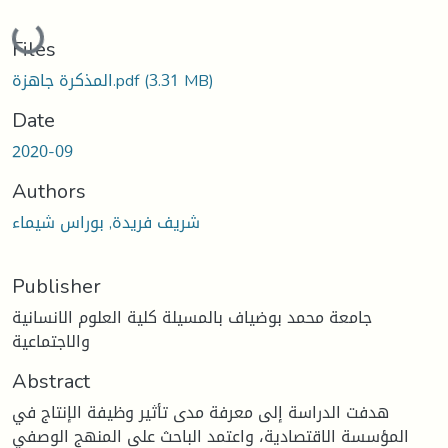
Loading...
Files
(3.31 MB)
المذكرة جاهزة.pdf
Date
2020-09
Authors
شريف فريدة, بوراس شيماء
Publisher
جامعة محمد بوضياف بالمسيلة كلية العلوم الانسانية
والاجتماعية
Abstract
هدفت الدراسة إلى معرفة مدى تأثير وظيفة الإنتاج في
المؤسسة الاقتصادية، واعتمد الباحث على المنهج الوصفي