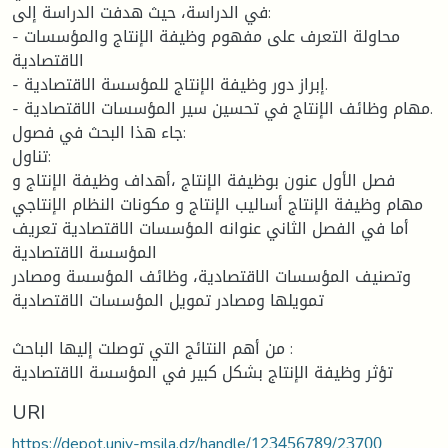
في الدراسة، حيث هدفت الدراسة إلى:
- محاولة التعرف على مفهوم وظيفة الإنتاج والمؤسسات
الاقتصادية
- إبراز دور وظيفة الإنتاج للمؤسسة الاقتصادية.
- مهام وظائف الإنتاج في تحسين سير المؤسسات الاقتصادية.
جاء هذا البحث في فصول:
تناول:
فصل الأول عنون بوظيفة الإنتاج ،أهداف وظيفة الإنتاج و
مهام وظيفة الإنتاج أساليب الإنتاج و مكونات النظام الإنتاجي
أما في الفصل الثاني عنوانه المؤسسات الاقتصادية تعريف
المؤسسة الاقتصادية
وتصنيف المؤسسات الاقتصادية، وظائف المؤسسة ومصادر
تمويلها ومصادر تمويل المؤسسات الاقتصادية
من أهم النتائج التي توصلت إليها الباحث :
تؤثر وظيفة الإنتاج بشكل كبير في المؤسسة الاقتصادية
URI
https://depot.univ-msila.dz/handle/123456789/23700