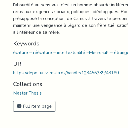
l’absurdité au sens vrai, c’est un homme absurde indiffére
refus aux exigences sociaux, politiques, idéologiques. Po
présupposé la conception, de Camus à travers le personn
maintenir une vengeance à l’égard de son frère tué, satisf
à l’intérieur de sa mère.
Keywords
écriture – réécriture – intertextualité –Meursault – étran
URI
https://depot.univ-msila.dz/handle/123456789/43180
Collections
Master Thesis
Full item page