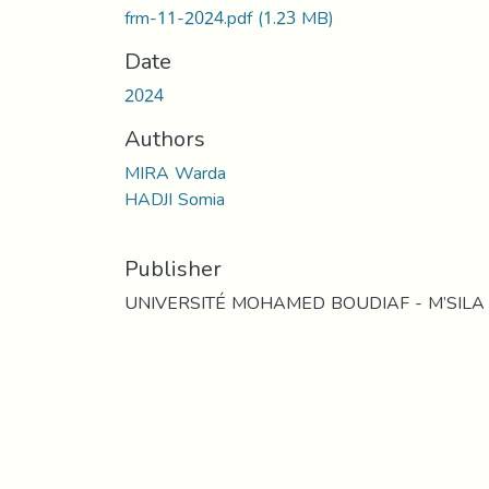
frm-11-2024.pdf
(1.23 MB)
Date
2024
Authors
MIRA Warda
HADJI Somia
Publisher
UNIVERSITÉ MOHAMED BOUDIAF - M’SILA