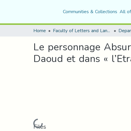
Communities & Collections
All o
Home
Faculty of Letters and Languages
Le personnage Absurd
Daoud et dans « l’Et
Loading...
Files