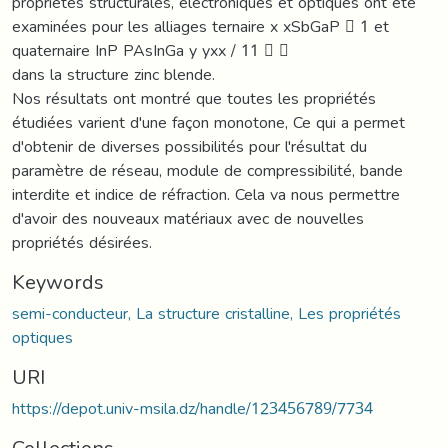
propriétés structurales, électroniques et optiques ont été
examinées pour les alliages ternaire x xSbGaP  1 et
quaternaire InP PAsInGa y yxx / 11  
dans la structure zinc blende.
Nos résultats ont montré que toutes les propriétés
étudiées varient d'une façon monotone, Ce qui a permet
d'obtenir de diverses possibilités pour l'résultat du
paramètre de réseau, module de compressibilité, bande
interdite et indice de réfraction. Cela va nous permettre
d'avoir des nouveaux matériaux avec de nouvelles
propriétés désirées.
Keywords
semi-conducteur, La structure cristalline, Les propriétés
optiques
URI
https://depot.univ-msila.dz/handle/123456789/7734
Collections