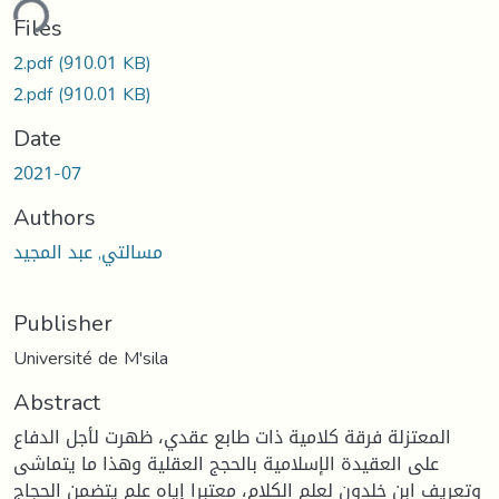
ding...
Files
2.pdf
(910.01 KB)
2.pdf
(910.01 KB)
Date
2021-07
Authors
مسالتي, عبد المجيد
Publisher
Université de M'sila
Abstract
المعتزلة فرقة كلامية ذات طابع عقدي، ظهرت لأجل الدفاع
على العقيدة الإسلامية بالحجج العقلية وهذا ما يتماشى
وتعريف ابن خلدون لعلم الكلام، معتبرا إياه علم يتضمن الحجاج