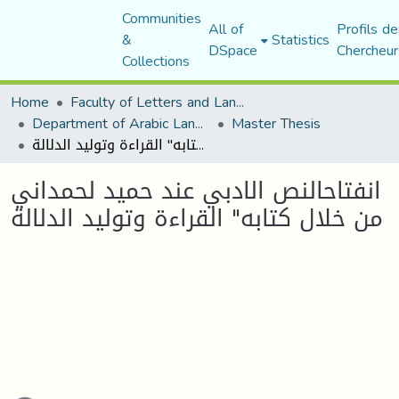
Communities
All of
Profils de
&
Statistics
DSpace
Chercheur
Collections
Home
Faculty of Letters and Languages
Department of Arabic Language and Literature
Master Thesis
انفتاحالنص الادبي عند حميد لحمداني من خلال كتابه" القراءة وتوليد الدلالة
انفتاحالنص الادبي عند حميد لحمداني
من خلال كتابه" القراءة وتوليد الدلالة