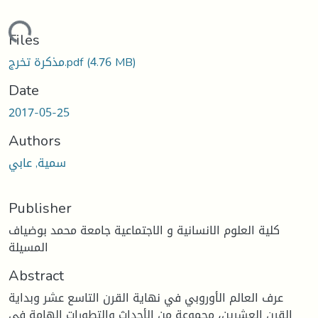
Loading...
Files
(4.76 MB)
مذكرة تخرج.pdf
Date
2017-05-25
Authors
سمية, عابي
Publisher
كلية العلوم الانسانية و الاجتماعية جامعة محمد بوضياف
المسيلة
Abstract
عرف العالم الأوروبي في نهاية القرن التاسع عشر وبداية
القرن العشرين، مجموعة من الأحداث والتطورات الهامة في