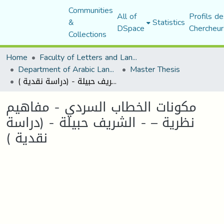
Communities
All of
Profils de
&
Statistics
DSpace
Chercheur
Collections
Home
Faculty of Letters and Languages
Department of Arabic Language and Literature
Master Thesis
مكونات الخطاب السردي - مفاھیم نظریة – - الشریف حبیلة - (دراسة نقدیة )
مكونات الخطاب السردي - مفاھیم
نظریة – - الشریف حبیلة - (دراسة
نقدیة )