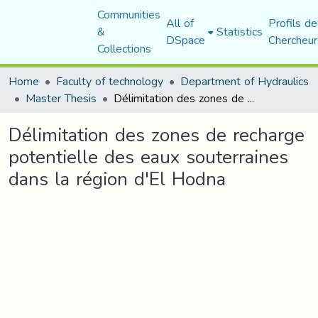
Communities
All of
Profils de
&
Statistics
DSpace
Chercheur
Collections
Home
Faculty of technology
Department of Hydraulics
Master Thesis
Délimitation des zones de recharge potentielle des eaux souterraines dans la région d'El Hodna
Délimitation des zones de recharge
potentielle des eaux souterraines
dans la région d'El Hodna