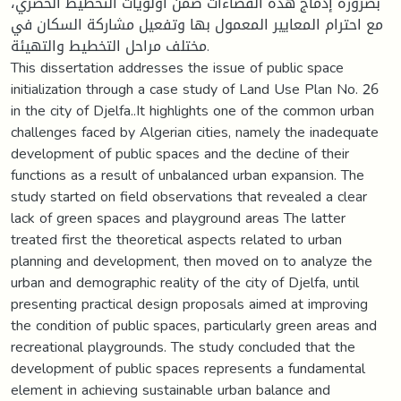
بضرورة إدماج هذه الفضاءات ضمن أولويات التخطيط الحضري،
مع احترام المعايير المعمول بها وتفعيل مشاركة السكان في
مختلف مراحل التخطيط والتهيئة.
This dissertation addresses the issue of public space
initialization through a case study of Land Use Plan No. 26
in the city of Djelfa..It highlights one of the common urban
challenges faced by Algerian cities, namely the inadequate
development of public spaces and the decline of their
functions as a result of unbalanced urban expansion. The
study started on field observations that revealed a clear
lack of green spaces and playground areas The latter
treated first the theoretical aspects related to urban
planning and development, then moved on to analyze the
urban and demographic reality of the city of Djelfa, until
presenting practical design proposals aimed at improving
the condition of public spaces, particularly green areas and
recreational playgrounds. The study concluded that the
development of public spaces represents a fundamental
element in achieving sustainable urban balance and