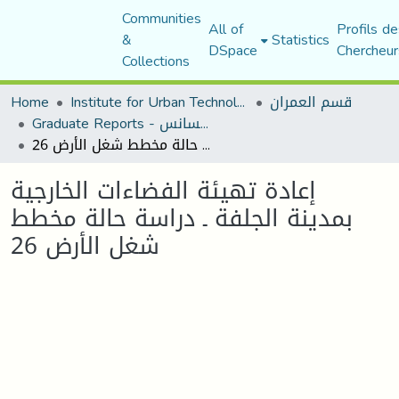
Communities
All of
Profils de
&
Statistics
DSpace
Chercheur
Collections
Home
Institute for Urban Technology Management
قسم العمران
Graduate Reports - تقارير الليسانس
إعادة تهيئة الفضاءات الخارجية بمدينة الجلفة ـ دراسة حالة مخطط شغل الأرض 26
إعادة تهيئة الفضاءات الخارجية
بمدينة الجلفة ـ دراسة حالة مخطط
شغل الأرض 26