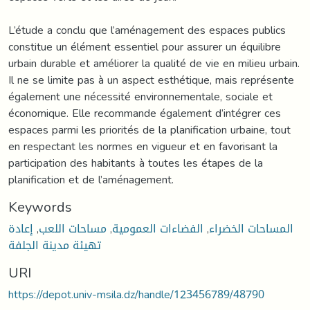
L’étude a conclu que l’aménagement des espaces publics
constitue un élément essentiel pour assurer un équilibre
urbain durable et améliorer la qualité de vie en milieu urbain.
Il ne se limite pas à un aspect esthétique, mais représente
également une nécessité environnementale, sociale et
économique. Elle recommande également d’intégrer ces
espaces parmi les priorités de la planification urbaine, tout
en respectant les normes en vigueur et en favorisant la
participation des habitants à toutes les étapes de la
planification et de l’aménagement.
Keywords
إعادة
,
مساحات اللعب
,
الفضاءات العمومية
,
المساحات الخضراء
تهيئة مدينة الجلفة
URI
https://depot.univ-msila.dz/handle/123456789/48790