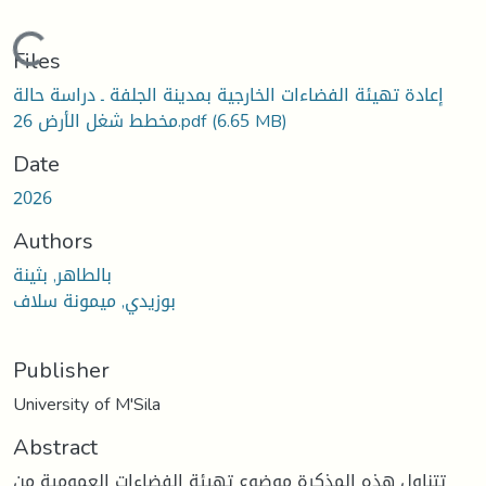
Loading...
Files
إعادة تهيئة الفضاءات الخارجية بمدينة الجلفة ـ دراسة حالة
مخطط شغل الأرض 26.pdf
(6.65 MB)
Date
2026
Authors
بالطاهر, بثينة
بوزيدي, ميمونة سلاف
Publisher
University of M'Sila
Abstract
تتناول هذه المذكرة موضوع تهيئة الفضاءات العمومية من