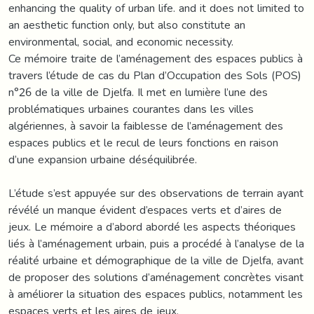
enhancing the quality of urban life. and it does not limited to
an aesthetic function only, but also constitute an
environmental, social, and economic necessity.
Ce mémoire traite de l’aménagement des espaces publics à
travers l’étude de cas du Plan d’Occupation des Sols (POS)
n°26 de la ville de Djelfa. Il met en lumière l’une des
problématiques urbaines courantes dans les villes
algériennes, à savoir la faiblesse de l’aménagement des
espaces publics et le recul de leurs fonctions en raison
d’une expansion urbaine déséquilibrée.
L’étude s’est appuyée sur des observations de terrain ayant
révélé un manque évident d’espaces verts et d’aires de
jeux. Le mémoire a d’abord abordé les aspects théoriques
liés à l’aménagement urbain, puis a procédé à l’analyse de la
réalité urbaine et démographique de la ville de Djelfa, avant
de proposer des solutions d’aménagement concrètes visant
à améliorer la situation des espaces publics, notamment les
espaces verts et les aires de jeux.