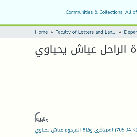
Communities & Collections
All o
Home
Faculty of Letters and Languages
 الراحل عياش يحياوي
Loading...
Files
ذكرى وفاة المرحوم عياش يحياوي.pdf
(705.04 K