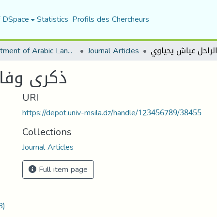
f DSpace
Statistics
Profils des Chercheurs
Department of Arabic Language and Literature
Journal Articles
ذكرى وفاة
URI
https://depot.univ-msila.dz/handle/123456789/38455
Collections
Journal Articles
Full item page
B)