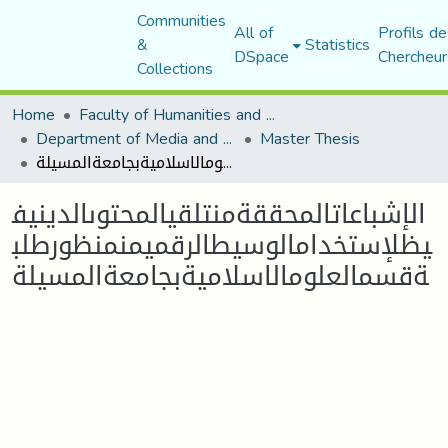
Communities
All of
Profils de
&
Statistics
DSpace
Chercheur
Collections
Home
Faculty of Humanities and Social Sciences
Department of Media and Communication Studies
Master Thesis
الإشباعاتالمحققةمنتلقيالمحتوىالدينيفيظلإستخدامالوسيطالرقميمنمنظورطلبةقسمالعلومالاسلاميةبجامعةالمسيلة
الإشباعاتالمحققةمنتلقيالمحتوىالدينيف
يظلإستخدامالوسيطالرقميمنمنظورطلب
ةقسمالعلومالاسلاميةبجامعةالمسيلة