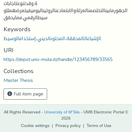
ة,وقدتنوعتاجابات
الجهورمابينالتخلصمنالعزلةوالابتعادعنالروتيناليوميفيتعرضهمللو
سيطالرقمي,ممايحقق
Keywords
الإشباعاتالمحققة،المحتوىالديني،إستخدامالوسيط.
URI
https://depot.univ-msila.dz/handle/123456789/33565
Collections
Master Thesis
Full item page
All Rights Reserved -
University of M'Sila
- UMB Electronic Portal ©
2026
Cookie settings
|
Privacy policy
|
Terms of Use